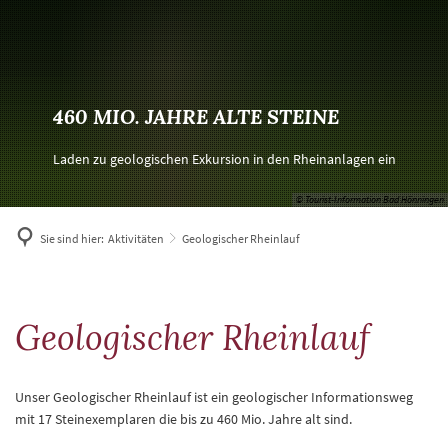
460 MIO. JAHRE ALTE STEINE
Laden zu geologischen Exkursion in den Rheinanlagen ein
© Tourist-Information Bad Hönningen
Sie sind hier:
Aktivitäten
Geologischer Rheinlauf
Geologischer
Geologischer Rheinlauf
Rheinlauf
Unser Geologischer Rheinlauf ist ein geologischer Informationsweg
mit 17 Steinexemplaren die bis zu 460 Mio. Jahre alt sind.