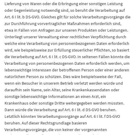
Lieferung von Waren oder die Erbringung einer sonstigen Leistung
oder Gegenleistung notwendig sind, so beruht die Verarbeitung auf
Art. 6 I lit. b DS-GVO. Gleiches gilt für solche Verarbeitungsvorgänge die
zur Durchführung vorvertraglicher Maßnahmen erforderlich sind,
etwa in Fällen von Anfragen zur unseren Produkten oder Leistungen.
Unterliegt unserer Verwaltung einer rechtlichen Verpflichtung durch
welche eine Verarbeitung von personenbezogenen Daten erforderlich
wird, wie beispielsweise zur Erfüllung steuerlicher Pflichten, so basiert
die Verarbeitung auf Art. 6 I lit. c DS-GVO. In seltenen Fällen könnte die
Verarbeitung von personenbezogenen Daten erforderlich werden, um
lebenswichtige Interessen der betroffenen Person oder einer anderen
natürlichen Person zu schützen. Dies wäre beispielsweise der Fall,
wenn ein Besucher in unserem Betrieb verletzt werden würde und
daraufhin sein Name, sein Alter, seine Krankenkassendaten oder
sonstige lebenswichtige Informationen an einen Arzt, ein
Krankenhaus oder sonstige Dritte weitergegeben werden müssten.
Dann würde die Verarbeitung auf Art. 6 I lit. d DS-GVO beruhen.
Letztlich könnten Verarbeitungsvorgänge auf Art. 6 I lit. f DS-GVO
beruhen. Auf dieser Rechtsgrundlage basieren
Verarbeitungsvorgänge, die von keiner der vorgenannten