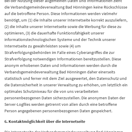
Bei der Nutzung dieser allgemeinen Daten und Informationen zieht
die Verbandsgemeindeverwaltung Bad Hönningen keine Rückschlüsse
auf die betroffene Person. Diese Informationen werden vielmehr
benötigt, um (1) die Inhalte unserer Internetseite korrekt auszuliefern,
(2) die Inhalte unserer Internetseite sowie die Werbung für diese zu
optimieren, (3) die dauerhafte Funktionsfähigkeit unserer
informationstechnologischen Systeme und der Technik unserer
Internetseite zu gewährleisten sowie (4) um
Strafverfolgungsbehörden im Falle eines Cyberangriffes die zur
Strafverfolgung notwendigen Informationen bereitzustellen. Diese
anonym erhobenen Daten und Informationen werden durch die
Verbandsgemeindeverwaltung Bad Hönningen daher einerseits
statistisch und ferner mit dem Ziel ausgewertet, den Datenschutz und
die Datensicherheit in unserer Verwaltung zu erhöhen, um letztlich ein
optimales Schutzniveau für die von uns verarbeiteten
personenbezogenen Daten sicherzustellen. Die anonymen Daten der
Server-Logfiles werden getrennt von allen durch eine betroffene
Person angegebenen personenbezogenen Daten gespeichert.
6. Kontaktmöglichkeit über die Internetseite