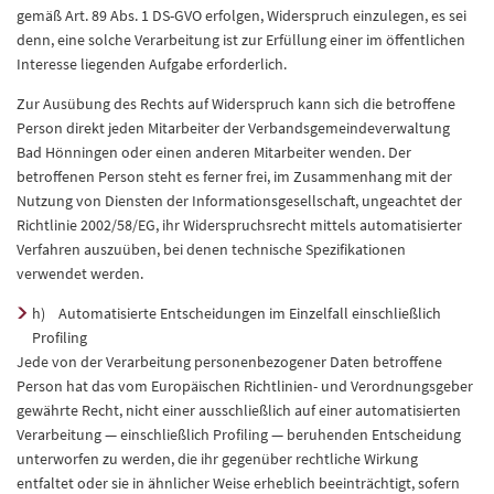
gemäß Art. 89 Abs. 1 DS-GVO erfolgen, Widerspruch einzulegen, es sei
denn, eine solche Verarbeitung ist zur Erfüllung einer im öffentlichen
Interesse liegenden Aufgabe erforderlich.
Zur Ausübung des Rechts auf Widerspruch kann sich die betroffene
Person direkt jeden Mitarbeiter der Verbandsgemeindeverwaltung
Bad Hönningen oder einen anderen Mitarbeiter wenden. Der
betroffenen Person steht es ferner frei, im Zusammenhang mit der
Nutzung von Diensten der Informationsgesellschaft, ungeachtet der
Richtlinie 2002/58/EG, ihr Widerspruchsrecht mittels automatisierter
Verfahren auszuüben, bei denen technische Spezifikationen
verwendet werden.
h) Automatisierte Entscheidungen im Einzelfall einschließlich
Profiling
Jede von der Verarbeitung personenbezogener Daten betroffene
Person hat das vom Europäischen Richtlinien- und Verordnungsgeber
gewährte Recht, nicht einer ausschließlich auf einer automatisierten
Verarbeitung — einschließlich Profiling — beruhenden Entscheidung
unterworfen zu werden, die ihr gegenüber rechtliche Wirkung
entfaltet oder sie in ähnlicher Weise erheblich beeinträchtigt, sofern