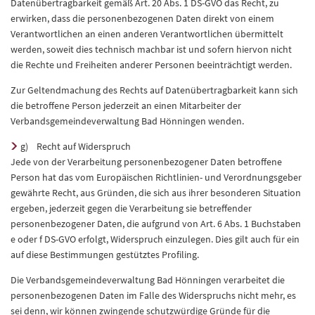
Datenübertragbarkeit gemäß Art. 20 Abs. 1 DS-GVO das Recht, zu
erwirken, dass die personenbezogenen Daten direkt von einem
Verantwortlichen an einen anderen Verantwortlichen übermittelt
werden, soweit dies technisch machbar ist und sofern hiervon nicht
die Rechte und Freiheiten anderer Personen beeinträchtigt werden.
Zur Geltendmachung des Rechts auf Datenübertragbarkeit kann sich
die betroffene Person jederzeit an einen Mitarbeiter der
Verbandsgemeindeverwaltung Bad Hönningen wenden.
g) Recht auf Widerspruch
Jede von der Verarbeitung personenbezogener Daten betroffene
Person hat das vom Europäischen Richtlinien- und Verordnungsgeber
gewährte Recht, aus Gründen, die sich aus ihrer besonderen Situation
ergeben, jederzeit gegen die Verarbeitung sie betreffender
personenbezogener Daten, die aufgrund von Art. 6 Abs. 1 Buchstaben
e oder f DS-GVO erfolgt, Widerspruch einzulegen. Dies gilt auch für ein
auf diese Bestimmungen gestütztes Profiling.
Die Verbandsgemeindeverwaltung Bad Hönningen verarbeitet die
personenbezogenen Daten im Falle des Widerspruchs nicht mehr, es
sei denn, wir können zwingende schutzwürdige Gründe für die