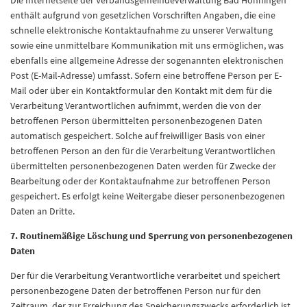
Die Internetseite der Verbandsgemeindeverwaltung Bad Hönningen
enthält aufgrund von gesetzlichen Vorschriften Angaben, die eine
schnelle elektronische Kontaktaufnahme zu unserer Verwaltung
sowie eine unmittelbare Kommunikation mit uns ermöglichen, was
ebenfalls eine allgemeine Adresse der sogenannten elektronischen
Post (E-Mail-Adresse) umfasst. Sofern eine betroffene Person per E-
Mail oder über ein Kontaktformular den Kontakt mit dem für die
Verarbeitung Verantwortlichen aufnimmt, werden die von der
betroffenen Person übermittelten personenbezogenen Daten
automatisch gespeichert. Solche auf freiwilliger Basis von einer
betroffenen Person an den für die Verarbeitung Verantwortlichen
übermittelten personenbezogenen Daten werden für Zwecke der
Bearbeitung oder der Kontaktaufnahme zur betroffenen Person
gespeichert. Es erfolgt keine Weitergabe dieser personenbezogenen
Daten an Dritte.
7. Routinemäßige Löschung und Sperrung von personenbezogenen
Daten
Der für die Verarbeitung Verantwortliche verarbeitet und speichert
personenbezogene Daten der betroffenen Person nur für den
Zeitraum, der zur Erreichung des Speicherungszwecks erforderlich ist