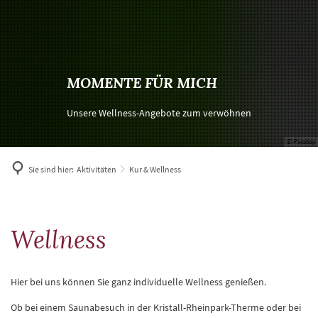
MOMENTE FÜR MICH
Unsere Wellness-Angebote zum verwöhnen
© Pixabay
Sie sind hier:
Aktivitäten
Kur & Wellness
Kur
Wellness
&
Wellness
Hier bei uns können Sie ganz individuelle Wellness genießen.
Ob bei einem Saunabesuch in der Kristall-Rheinpark-Therme oder bei