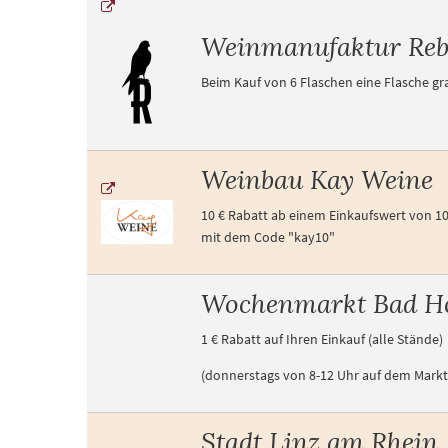
Weinmanufaktur Re
Beim Kauf von 6 Flaschen eine Flasche gra
Weinbau Kay Weine
10 € Rabatt ab einem Einkaufswert von 10
mit dem Code "kay10"
Wochenmarkt Bad H
1 € Rabatt auf Ihren Einkauf (alle Stände)
(donnerstags von 8-12 Uhr auf dem Markt
Stadt Linz am Rhein