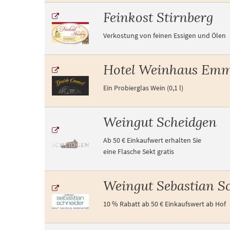
Feinkost Stirnberg
Verkostung von feinen Essigen und Ölen
Hotel Weinhaus Emm
Ein Probierglas Wein (0,1 l)
Weingut Scheidgen
Ab 50 € Einkaufwert erhalten Sie
eine Flasche Sekt gratis
Weingut Sebastian S
10 % Rabatt ab 50 € Einkaufswert ab Hof