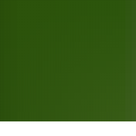
ertes
Übernachten
Aktivitäten