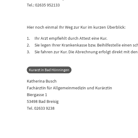
Tel.: 02635 952133
Hier noch einmal Ihr Weg zur Kur im kurzen Überblick:
Ihr Arzt empfiehlt durch Attest eine Kur.
Sie legen Ihrer Krankenkasse bzw. Beihilfestelle einen schr
Sie fahren zur Kur. Die Abrechnung erfolgt direkt mit den
Kurarzt in Bad Hönningen
Katherina Busch
Fachärztin für Allgemeinmedizin und Kurärztin
Biergasse 1
53498 Bad Breisig
Tel. 02633 9238