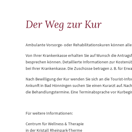
Der
Der Weg zur Kur
Weg
Ambulante Vorsorge- oder Rehabilitationskuren können alle 
zur
Von Ihrer Krankenkasse erhalten Sie auf Wunsch die Antragsf
besprechen können. Detaillierte Informationen zur Kostenüb
Kur
bei Ihrer Krankenkasse. Die Zuschüsse betragen z. B. für Erwa
Nach Bewilligung der Kur wenden Sie sich an die Tourist-I
Ankunft in Bad Hönningen suchen Sie einen Kurarzt auf. Nach
die Behandlungstermine. Eine Terminabsprache vor Kurbegin
Für weitere Informationen:
Centrum für Wellness & Therapie
in der Kristall Rheinpark-Therme