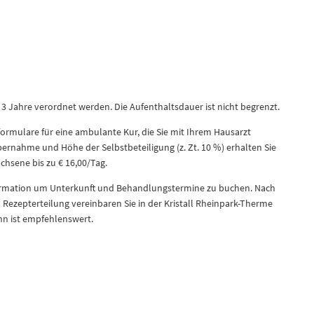
3 Jahre verordnet werden. Die Aufenthaltsdauer ist nicht begrenzt.
ormulare für eine ambulante Kur, die Sie mit Ihrem Hausarzt
ernahme und Höhe der Selbstbeteiligung (z. Zt. 10 %) erhalten Sie
chsene bis zu € 16,00/Tag.
nformation um Unterkunft und Behandlungstermine zu buchen. Nach
 Rezepterteilung vereinbaren Sie in der Kristall Rheinpark-Therme
n ist empfehlenswert.