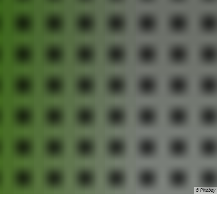
Wein & Genuss
© Pixabay