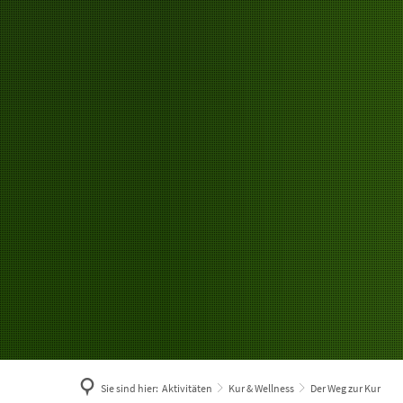
Sehensw
Sie sind hier:
Aktivitäten
Kur & Wellness
Der Weg zur Kur